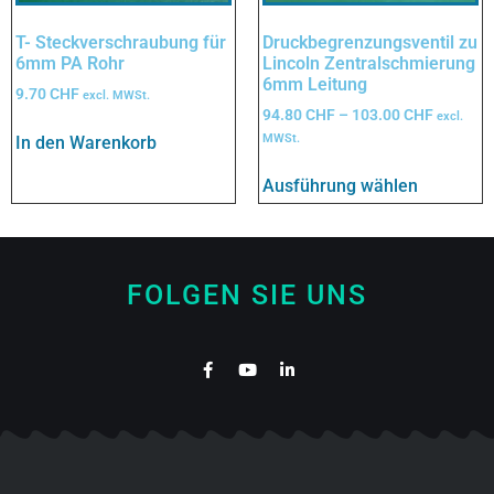
T- Steckverschraubung für
Druckbegrenzungsventil zu
6mm PA Rohr
Lincoln Zentralschmierung
6mm Leitung
9.70
CHF
excl. MWSt.
94.80
CHF
–
103.00
CHF
excl.
MWSt.
In den Warenkorb
Ausführung wählen
FOLGEN SIE UNS