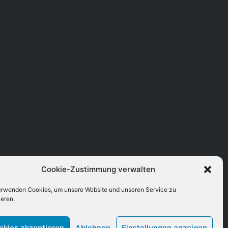
Cookie-Zustimmung verwalten
erwenden Cookies, um unsere Website und unseren Service zu
ieren.
okies akzeptieren
Ablehnen
Einstellungen anzeigen