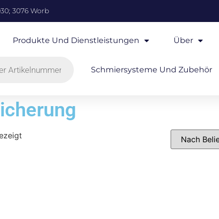
930; 3076 Worb
Produkte Und Dienstleistungen
Über
Schmiersysteme Und Zubehör
icherung
ezeigt