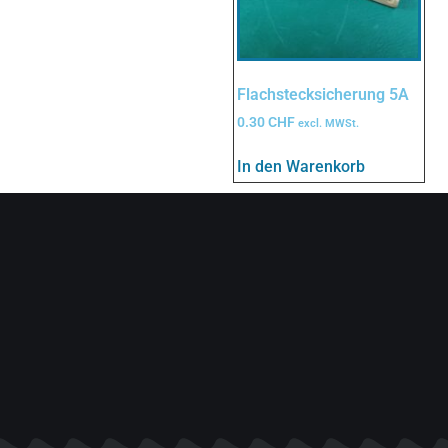
Flachstecksicherung 5A
0.30
CHF
excl. MWSt.
In den Warenkorb