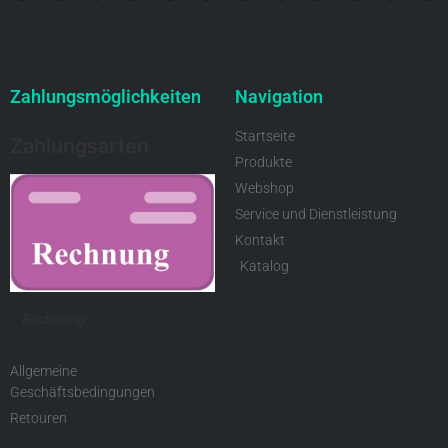
Zahlungsmöglichkeiten
Navigation
Startseite
Zahlungsarten
Produkte
Webshop
Service und Dienstleistung
Kontakt
Katalog
Rechnung
Allgemeine
Geschäftsbedingungen
Retouren