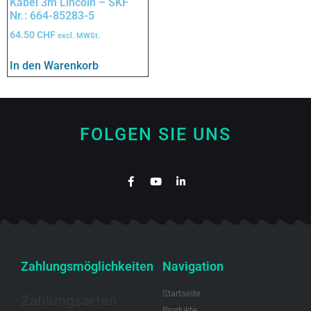
Kabel 3m Lincoln – SKF
Nr.: 664-85283-5
64.50
CHF
excl. MWSt.
In den Warenkorb
FOLGEN SIE UNS
Zahlungsmöglichkeiten
Navigation
Startseite
Zahlungsarten
Produkte