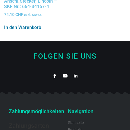
Anschl.Stecker, Lincoln –
SKF Nr.: 664-34167-4
74.10
CHF
excl. MWSt.
In den Warenkorb
FOLGEN SIE UNS
Zahlungsmöglichkeiten
Navigation
Startseite
Zahlungsarten
Produkte