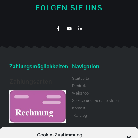
FOLGEN SIE UNS
Zahlungsmöglichkeiten
Navigation
Startseite
Zahlungsarten
Produkte
Webshop
Service und Dienstleistung
Kontakt
Katalog
Rechnung
Cookie-Zustimmung