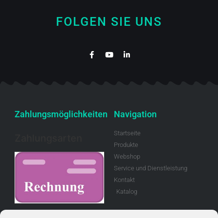
FOLGEN SIE UNS
Zahlungsmöglichkeiten
Navigation
Startseite
Zahlungsarten
Produkte
Webshop
Service und Dienstleistung
Kontakt
Katalog
Rechnung