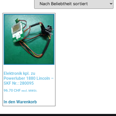
Elektronik kpl. zu
Powerluber 1880 Lincoln –
SKF Nr.: 280095
96.70
CHF
excl. MWSt.
In den Warenkorb