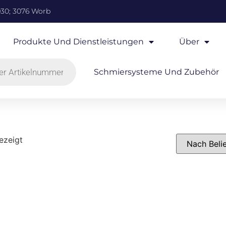
930; 3076 Worb
Produkte Und Dienstleistungen
Über
Schmiersysteme Und Zubehör
ezeigt