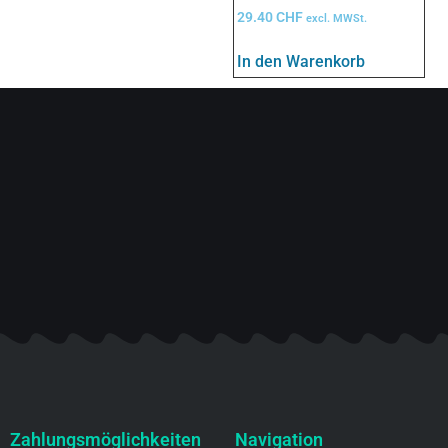
29.40
CHF
excl. MWSt.
In den Warenkorb
Zahlungsmöglichkeiten
Navigation