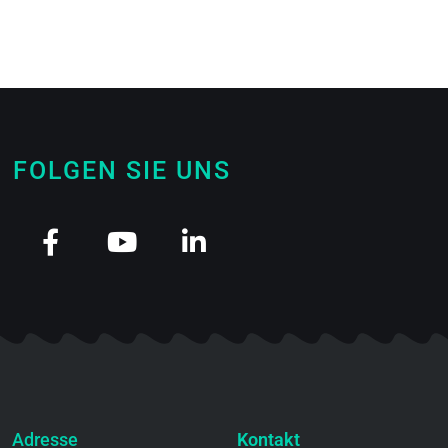
FOLGEN SIE UNS
Adresse
Kontakt