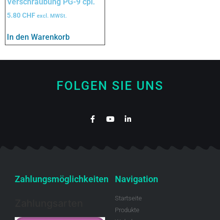
Verschraubung PG-9 cpl.
5.80
CHF
excl. MWSt.
In den Warenkorb
FOLGEN SIE UNS
Zahlungsmöglichkeiten
Navigation
Startseite
Zahlungsarten
Produkte