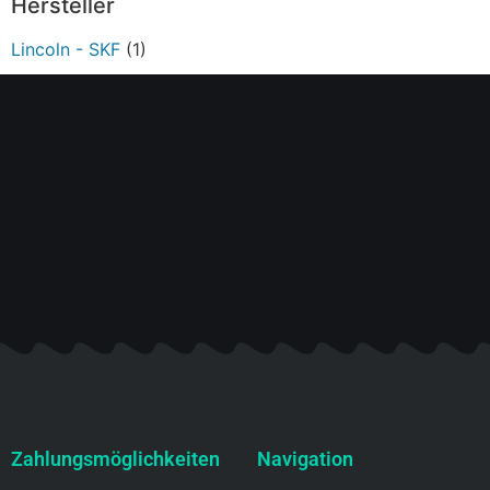
Hersteller
Lincoln - SKF
(1)
Zahlungsmöglichkeiten
Navigation