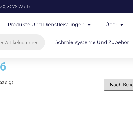
930; 3076 Worb
Produkte Und Dienstleistungen
Über
Schmiersysteme Und Zubehör
-6
ezeigt