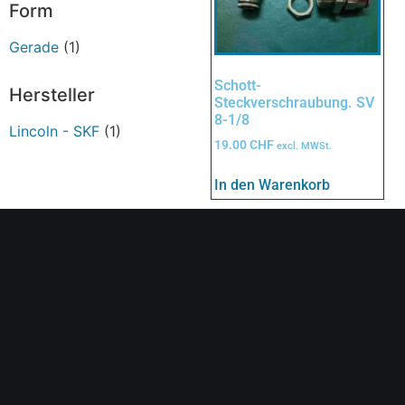
Form
Gerade
(1)
Schott-
Hersteller
Steckverschraubung. SV
8-1/8
Lincoln - SKF
(1)
19.00
CHF
excl. MWSt.
In den Warenkorb