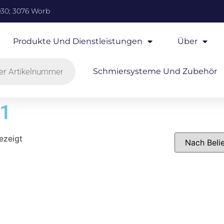
930; 3076 Worb
Produkte Und Dienstleistungen
Über
Schmiersysteme Und Zubehör
-1
ezeigt