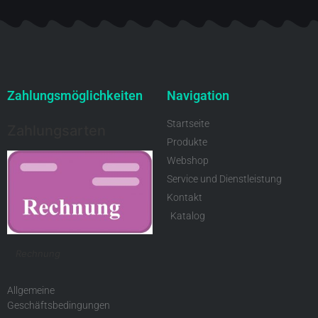
Zahlungsmöglichkeiten
Navigation
Startseite
Zahlungsarten
Produkte
Webshop
Service und Dienstleistung
Kontakt
Katalog
Rechnung
Allgemeine
Geschäftsbedingungen