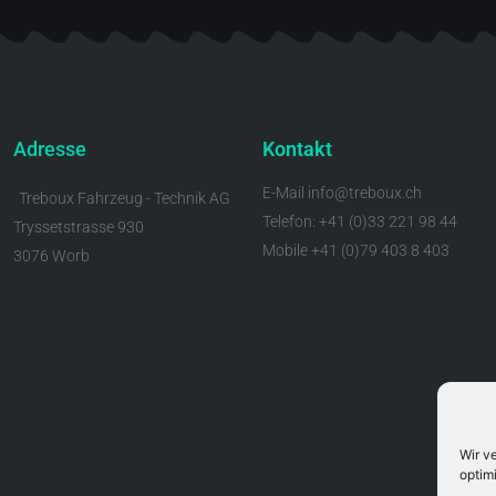
Adresse
Kontakt
E-Mail info@treboux.ch
Treboux Fahrzeug - Technik AG
Telefon: +41 (0)33 221 98 44
Tryssetstrasse 930
Mobile +41 (0)79 403 8 403
3076 Worb
Wir v
optim