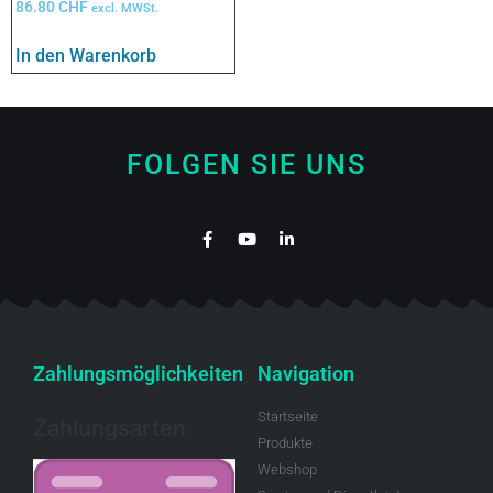
86.80
CHF
excl. MWSt.
In den Warenkorb
FOLGEN SIE UNS
Zahlungsmöglichkeiten
Navigation
Startseite
Zahlungsarten
Produkte
Webshop