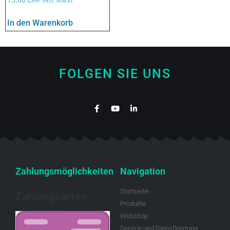
excl. MWSt.
In den Warenkorb
FOLGEN SIE UNS
Zahlungsmöglichkeiten
Navigation
Startseite
Zahlungsarten
Produkte
Webshop
Service und Dienstleistung