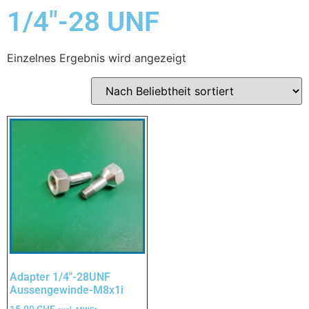
1/4"-28 UNF
Einzelnes Ergebnis wird angezeigt
Adapter 1/4″-28UNF
Aussengewinde-M8x1i
15.00
CHF